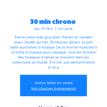
30 min chrono
jeu. 15 févr.
  |  
Le Locle
Petite visite mais gros plan ! Partez en tandem
avec Cendie qui fait, 30 minutes durant, la part
belle aux boîtes à musique. De la montre musicale à
la boîte à musique plus classique, tous les formats
des musiques à lames se trouvent dans les
collections du musée. À la clé, une démonstration
et le p
Aucun billet en vente
Voir d'autres événements