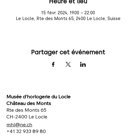
Heure et lieu
15 févr. 2024, 19:00 – 22:00
Le Locle, Rte des Monts 65, 2400 Le Locle, Suisse
Partager cet événement
Musée d’horlogerie du Locle
Château des Monts
Rte des Monts 65
CH-2400 Le Locle
mhl@ne.ch
+41 32 933 89 80