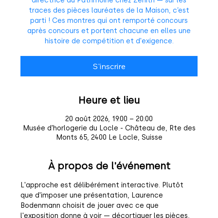
directrice du Patrimoine chez Zenith — sur les
traces des pièces lauréates de la Maison, c’est
parti ! Ces montres qui ont remporté concours
après concours et portent chacune en elles une
histoire de compétition et d'exigence.
S'inscrire
Heure et lieu
20 août 2026, 19:00 – 20:00
Musée d'horlogerie du Locle - Château de, Rte des
Monts 65, 2400 Le Locle, Suisse
À propos de l'événement
L'approche est délibérément interactive. Plutôt 
que d'imposer une présentation, Laurence 
Bodenmann choisit de jouer avec ce que 
l'exposition donne à voir — décortiquer les pièces, 