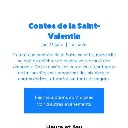
Contes de la Saint-
Valentin
jeu. 11 janv.
  |  
Le Locle
En tant que capitale de la Saint-Valentin, notre ville
se doit de célébrer ce rendez-vous annuel des
amoureux. Cette année, les conteurs et conteuses
de la Louvrée, vous proposent des histoires et
contes dédiés… et parfois un tantinet coquins.
Les inscriptions sont closes
Voir d'autres événements
Heure et lieu