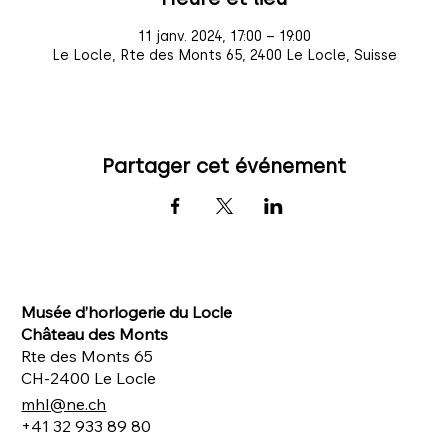
11 janv. 2024, 17:00 – 19:00
Le Locle, Rte des Monts 65, 2400 Le Locle, Suisse
Partager cet événement
Musée d’horlogerie du Locle
Château des Monts
Rte des Monts 65
CH-2400 Le Locle
mhl@ne.ch
+41 32 933 89 80