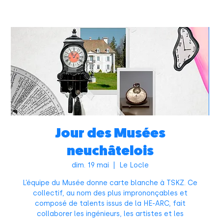
Jour des Musées
neuchâtelois
dim. 19 mai
  |  
Le Locle
L’équipe du Musée donne carte blanche à TSKZ. Ce
collectif, au nom des plus imprononçables et
composé de talents issus de la HE-ARC, fait
collaborer les ingénieurs, les artistes et les