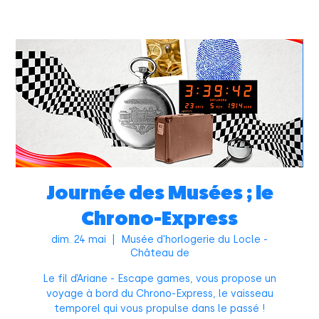
Journée des Musées ; le
Chrono-Express
dim. 24 mai
  |  
Musée d'horlogerie du Locle -
Château de
Le fil d’Ariane - Escape games, vous propose un
voyage à bord du Chrono-Express, le vaisseau
temporel qui vous propulse dans le passé !