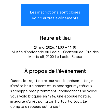
Les inscriptions sont closes
Voir d'autres événements
Heure et lieu
24 mai 2026, 11:00 – 11:30
Musée d'horlogerie du Locle - Château de, Rte des
Monts 65, 2400 Le Locle, Suisse
À propos de l'événement
Durant le trajet de retour vers le présent, l’engin 
s’arrête brutalement et un passager mystérieux 
s’échappe précipitamment, abandonnant sa valise.
Vous voilà bloqués en 1914, une époque hostile, 
interdite d’arrêt par la loi. Tic tac tic tac… Le 
compte à rebours est lancé !