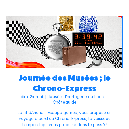
Journée des Musées ; le
Chrono-Express
dim. 24 mai
  |  
Musée d'horlogerie du Locle -
Château de
Le fil d’Ariane - Escape games, vous propose un
voyage à bord du Chrono-Express, le vaisseau
temporel qui vous propulse dans le passé !