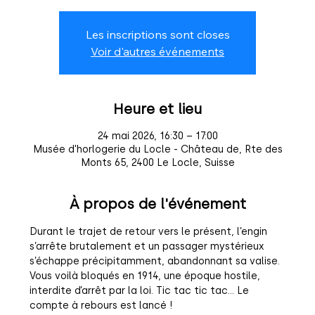
Les inscriptions sont closes
Voir d'autres événements
Heure et lieu
24 mai 2026, 16:30 – 17:00
Musée d'horlogerie du Locle - Château de, Rte des
Monts 65, 2400 Le Locle, Suisse
À propos de l'événement
Durant le trajet de retour vers le présent, l’engin 
s’arrête brutalement et un passager mystérieux 
s’échappe précipitamment, abandonnant sa valise.
Vous voilà bloqués en 1914, une époque hostile, 
interdite d’arrêt par la loi. Tic tac tic tac… Le 
compte à rebours est lancé !