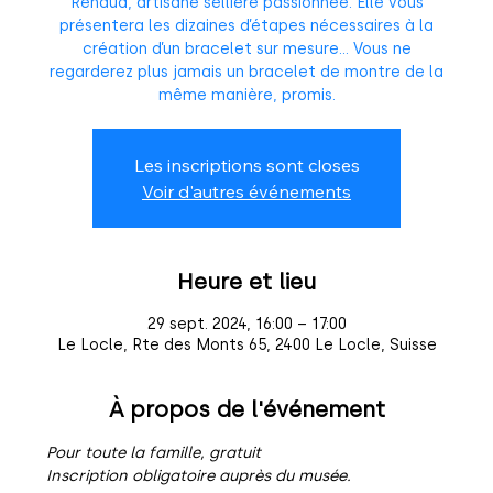
Renaud, artisane sellière passionnée. Elle vous
présentera les dizaines d’étapes nécessaires à la
création d’un bracelet sur mesure... Vous ne
regarderez plus jamais un bracelet de montre de la
même manière, promis.
Les inscriptions sont closes
Voir d'autres événements
Heure et lieu
29 sept. 2024, 16:00 – 17:00
Le Locle, Rte des Monts 65, 2400 Le Locle, Suisse
À propos de l'événement
Pour toute la famille, gratuit
Inscription obligatoire auprès du musée.